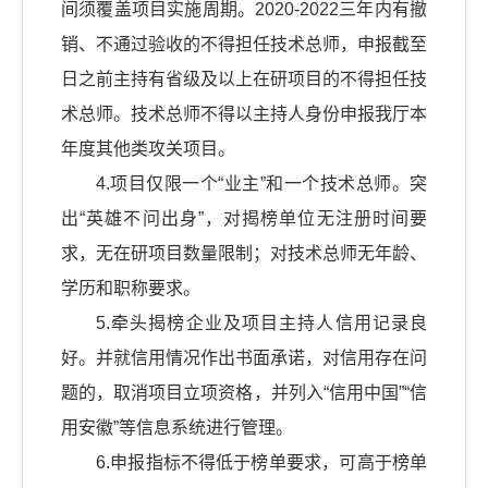
间须覆盖项目实施周期。2020-2022三年内有撤
销、不通过验收的不得担任技术总师，申报截至
日之前主持有省级及以上在研项目的不得担任技
术总师。技术总师不得以主持人身份申报我厅本
年度其他类攻关项目。
4.项目仅限一个“业主”和一个技术总师。突
出“英雄不问出身”，对揭榜单位无注册时间要
求，无在研项目数量限制；对技术总师无年龄、
学历和职称要求。
5.牵头揭榜企业及项目主持人信用记录良
好。并就信用情况作出书面承诺，对信用存在问
题的，取消项目立项资格，并列入“信用中国”“信
用安徽”等信息系统进行管理。
6.申报指标不得低于榜单要求，可高于榜单