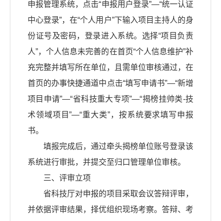
申报管理系统，点击“申报用户登录”—“统一认证
中心登录”，在“个人用户”下输入项目主持人的身
份证号及密码，登录进入系统。选择“项目负责
人”，个人信息未完善的在首页“个人信息维护”补
充完整并填写所在单位，且需单位审核通过，在
首页的办事快捷通道中点击“填写申请书”—“新增
项目申请”—“省科技重大专项”—“揭榜挂帅类-技
术领域项目”—“重大类”，按系统要求填写申报
书。
填报完成后，通过牵头揭榜单位账号登录该
系统进行审批，并提交至归口管理单位审核。
三、评审立项
省科技厅对申报的项目采取会议答辩评审，
并依据评审结果，择优组织现场考察。答辩、考