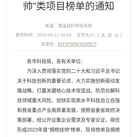
帅”类项目榜单的通知
来源：濉溪县科学技术局
发布时间：2023-05-11 16:04
文字大小：[
大
中
小
]
背景色：
各市科技局，各有关单位：
为深入贯彻落实党的二十大和习近平总书记
关于科技创新的重要论述，大力实施创新驱动发
展战略，打赢关键核心技术攻坚战，防范化解科
技领域重大风险，加快实现高水平科技自立自强
和我省重点产业高质量发展，按照省委省政府决
策部署，经公开征集企业需求及专家论证，择优
形成2023年度“揭榜挂帅”榜单，现将榜单及揭榜