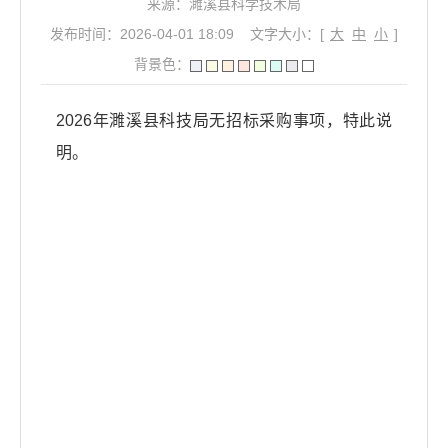
来源：濉溪县科学技术局
发布时间：2026-04-01 18:09
文字大小：[
大
中
小
]
背景色：
2026年濉溪县科技局无招标采购事项，特此说
明。