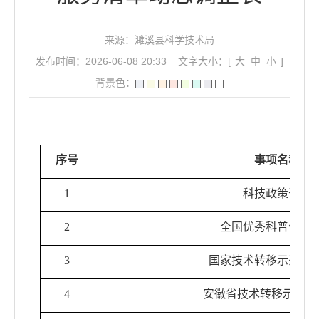
来源：濉溪县科学技术局
发布时间：2026-06-08 20:33
文字大小：[
大
中
小
]
背景色：
序号
事项名称
1
科技政策咨询
2
全国优秀科普作品
3
国家技术转移示范机
4
安徽省技术转移示范机