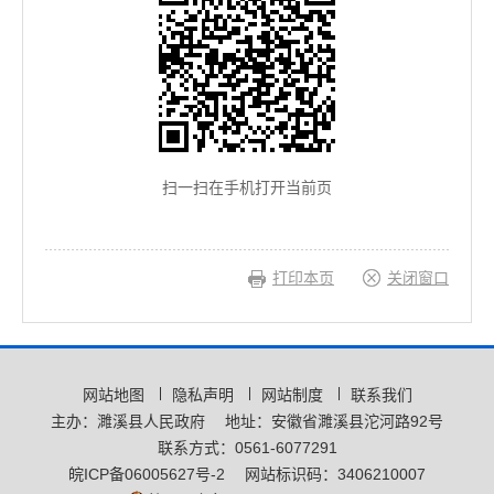
扫一扫在手机打开当前页
打印本页
关闭窗口
网站地图
隐私声明
网站制度
联系我们
主办：濉溪县人民政府
地址：安徽省濉溪县沱河路92号
联系方式：0561-6077291
皖ICP备06005627号-2
网站标识码：3406210007