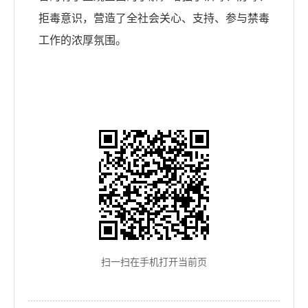
拒毒意识，营造了全社会关心、支持、参与禁毒
工作的浓厚氛围。
扫一扫在手机打开当前页