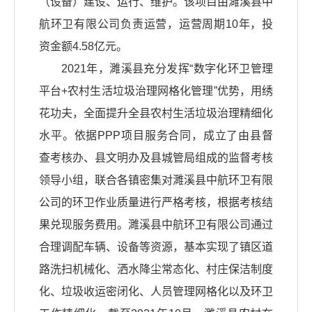
（设备）建设、运行、维护。该项目由濉溪县中
航环卫有限公司负责运营，运营周期10年，投
资金额4.58亿元。
2021年，濉溪县充分发挥“数字化环卫管理
平台+农村生活垃圾治理网格化管理”优势，用绣
花功夫，全面提升全县农村生活垃圾治理精细化
水平。依据PPP项目服务合同，成立了由县督
查考核办、县文明办及县城管局组成的监督考核
领导小组，联合各镇密集对濉溪县中航环卫有限
公司的环卫作业质量进行严格考核，根据考核结
果兑现服务费用。濉溪县中航环卫有限公司通过
合理调配车辆、设备等资源，基本实现了镇区道
路洗扫机械化、洒水降尘常态化、村庄保洁制度
化、垃圾收运密闭化、人员管理网格化以及环卫