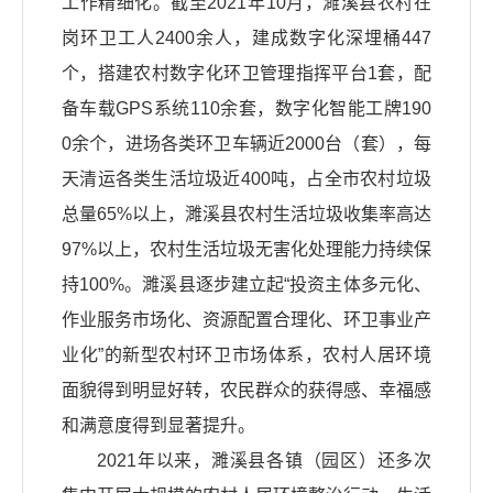
工作精细化。截至2021年10月，濉溪县农村在
岗环卫工人2400余人，建成数字化深埋桶447
个，搭建农村数字化环卫管理指挥平台1套，配
备车载GPS系统110余套，数字化智能工牌190
0余个，进场各类环卫车辆近2000台（套），每
天清运各类生活垃圾近400吨，占全市农村垃圾
总量65%以上，濉溪县农村生活垃圾收集率高达
97%以上，农村生活垃圾无害化处理能力持续保
持100%。濉溪县逐步建立起“投资主体多元化、
作业服务市场化、资源配置合理化、环卫事业产
业化”的新型农村环卫市场体系，农村人居环境
面貌得到明显好转，农民群众的获得感、幸福感
和满意度得到显著提升。
2021年以来，濉溪县各镇（园区）还多次