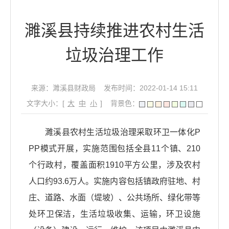
濉溪县持续推进农村生活
垃圾治理工作
来源：濉溪县财政局
发布时间：2022-01-14 15:11
文字大小：[
大
中
小
]
背景色：
濉溪县农村生活垃圾治理采取环卫一体化P
PP模式开展，实施范围包括全县11个镇、210
个行政村，覆盖面积1910平方公里，涉及农村
人口约93.6万人。实施内容包括镇政府驻地、村
庄、道路、水面（堤坡）、公共场所、绿化带等
处环卫保洁，生活垃圾收集、运输，环卫设施