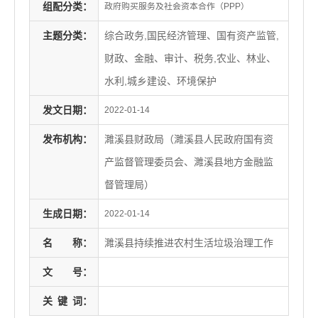
组配分类：
政府购买服务及社会资本合作（PPP）
主题分类：
综合政务,国民经济管理、国有资产监管,
财政、金融、审计、税务,农业、林业、
水利,城乡建设、环境保护
发文日期：
2022-01-14
发布机构：
濉溪县财政局（濉溪县人民政府国有资
产监督管理委员会、濉溪县地方金融监
督管理局）
生成日期：
2022-01-14
名
称：
濉溪县持续推进农村生活垃圾治理工作
文
号：
关
键
词：