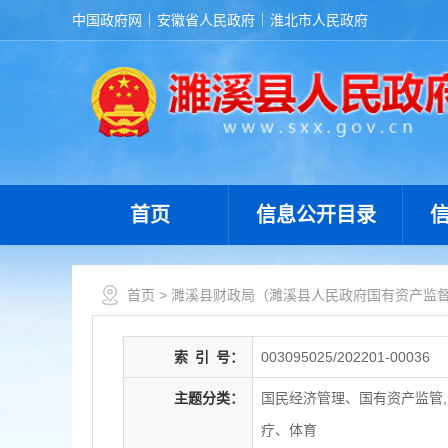
中国政府网
安徽省人民政府
淮北市人民政府
首页
信息公开目录
首页
>
濉溪县财政局（濉溪县人民政府国有资产监
索
引
号：
003095025/202201-00036
主题分类：
国民经济管理、国有资产监管,
疗、体育