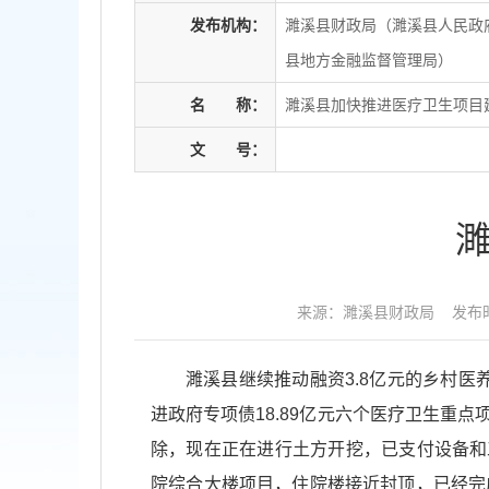
发布机构：
濉溪县财政局（濉溪县人民政
县地方金融监督管理局）
名
称：
濉溪县加快推进医疗卫生项目
文
号：
来源：濉溪县财政局
发布时
濉溪县继续推动融资3.8亿元的乡村医
进政府专项债18.89亿元六个医疗卫生重
除，现在正在进行土方开挖，已支付设备和工
院综合大楼项目，住院楼接近封顶，已经完成投