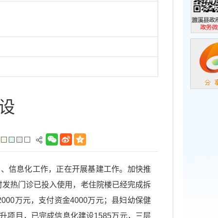
濉溪县政
政务微信
设
采购、信息化工作，正在开展基建工作。加快推
临时发热门诊已投入使用，老住院楼已经完成拆
00万元，支付资金4000万元；县妇幼保健
提升项目，已完成信息化建设1585万元，三层