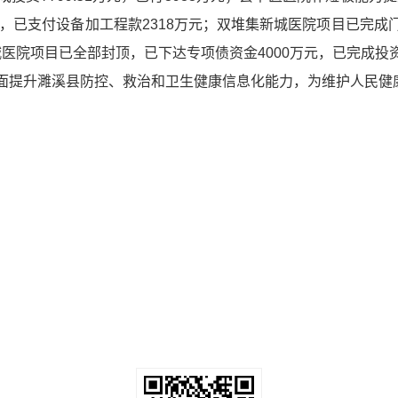
元，已支付设备加工程款2318万元；双堆集新城医院项目已完
医院项目已全部封顶，已下达专项债资金4000万元，已完成投资570
面提升濉溪县防控、救治和卫生健康信息化能力，为维护人民健