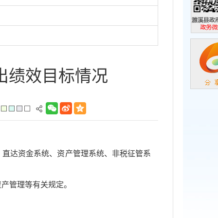
濉溪县政
政务微信
出绩效目标情况
、直达资金系统、资产管理系统、非税征管系
资产管理等有关规定。