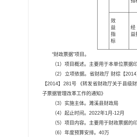
指
效
益
经
指
益
标
“财政票据”项目。
（1）项目概述。主要用于本单位票据
（2）立项依据。省财政厅 财综【201
【2014】281号 《转发省财政厅关于县
子票据管理改革工作的通知》
（3）实施主体。濉溪县财政局
（4）起止时间。2022年1月-12月
（5）项目内容。主要用于财政票据的
（6）年度预算安排。40万