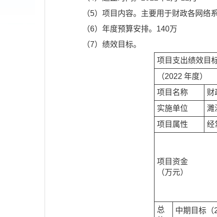
（5）项目内容。主要用于财政各网络
（6）年度预算安排。140万
（7）绩效目标。
项目支出绩效目
（2022 年度）
项目名称
财
实施单位
濉
项目属性
经
项目资金
（万元）
总
中期目标（2