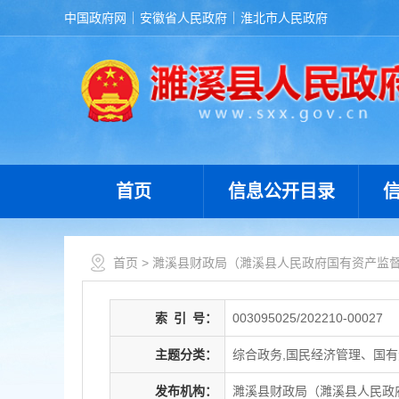
中国政府网
安徽省人民政府
淮北市人民政府
首页
信息公开目录
首页
>
濉溪县财政局（濉溪县人民政府国有资产监
索
引
号：
003095025/202210-00027
主题分类：
综合政务,国民经济管理、国有
发布机构：
濉溪县财政局（濉溪县人民政