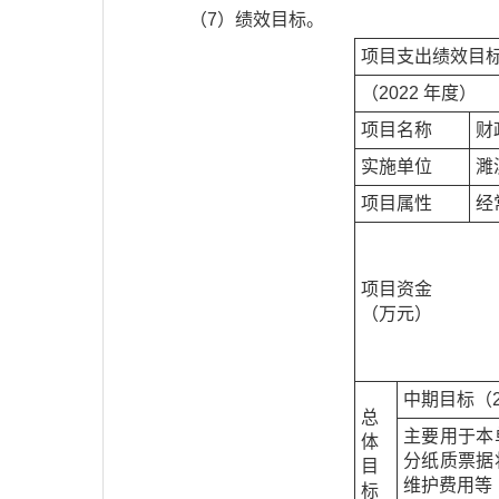
（7）绩效目标。
项目支出绩效目
（2022 年度）
项目名称
财
实施单位
濉
项目属性
经
项目资金
（万元）
中期目标（2
总
主要用于本
体
分纸质票据
目
维护费用等
标