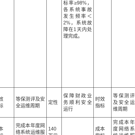
标率≥98%，
各系统事故
发生频率＜
2%，系统故
障在1天内处
理完成。
保障财政业
等保测评
效
等保测评及安
时效
定性
务顺利安全
及安全运
标
全运维周期
指标
运行
维周期
完成本年
完成本年度网
本
140
成本
度网络系
络系统运维服