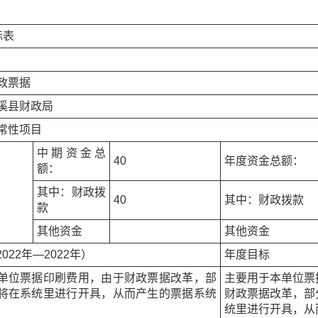
标表
政票据
溪县财政局
常性项目
中期资金总
40
年度资金总额：
额：
其中：财政拨
40
其中：财政拨款
款
其他资金
其他资金
022年—2022年）
年度目标
单位票据印刷费用，由于财政票据改革，部
主要用于本单位票
将在系统里进行开具，从而产生的票据系统
财政票据改革，部
统里进行开具，从