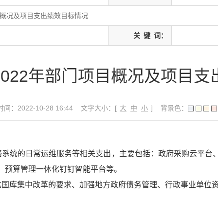
目概况及项目支出绩效目标情况
关
键
词：
2022年部门项目概况及项目支
间：2022-10-28 16:44
文字大小：[
大
中
小
]
背景色：
络系统的日常运维服务等相关支出，主要包括：政府采购云平台
、预算管理一体化钉钉智能平台等。
化国库集中改革的要求、加强地方政府债务管理、行政事业单位