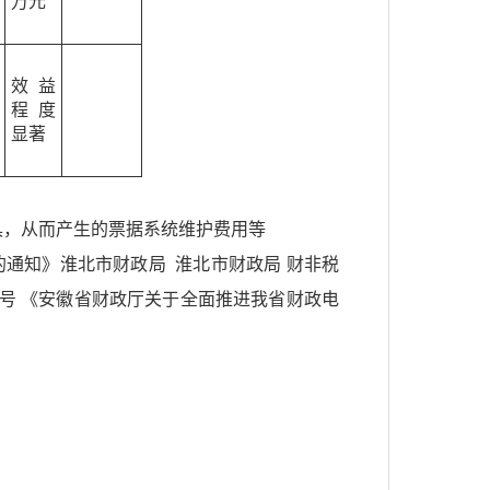
万元
效益
程度
显著
具，从而产生的票据系统维护费用等
项的通知》淮北市财政局 淮北市财政局 财非税
32号 《安徽省财政厅关于全面推进我省财政电