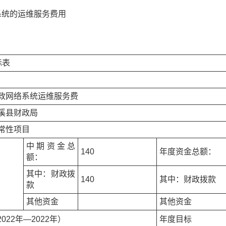
系统的运维服务费用
标表
政网络系统运维服务费
溪县财政局
常性项目
中期资金总
140
年度资金总额：
额：
其中：财政拨
140
其中：财政拨款
款
其他资金
其他资金
022年—2022年）
年度目标