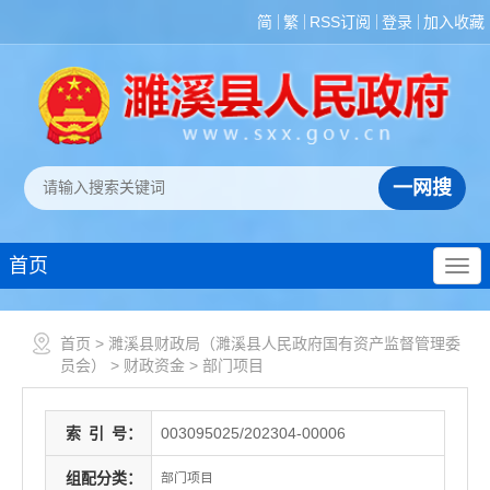
简
繁
RSS订阅
登录
加入收藏
首页
首页
>
濉溪县财政局（濉溪县人民政府国有资产监督管理委
员会）
>
财政资金
>
部门项目
索
引
号：
003095025/202304-00006
组配分类：
部门项目