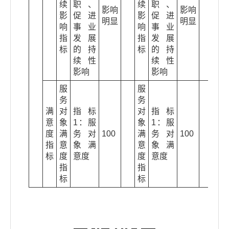
续
职、
续
职、
影响
影响
影
促进
影
促进
明显
明显
响
事业
响
事业
指
发展
指
发展
标
的持
标
的持
续性
续性
影响
影响
服
服
务
务
满
对
指标
对
指标
意
象
1：服
象
1：服
度
满
务对
100
满
务对
100
指
意
象满
意
象满
标
度
意度
度
意度
指
指
标
标