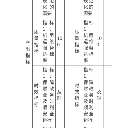
规范
规范
化的
化的
需要
需要
指标
指标
1：
1：
质
质
机房
机房
量
10
量
10
运维
运维
产
指
0
指
0
服务
服务
出
标
标
达标
达标
指
率
率
标
指标
指标
1：
1：
保障
保障
时
时
财政
财政
效
及
效
及
业务
业务
指
时
指
时
及时
及时
标
标
顺利
顺利
安全
安全
运行
运行