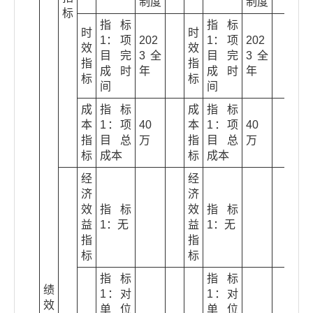
制度
制度
标
指标
指标
时
时
1： 项
202
1： 项
202
效
效
目完
3全
目完
3全
指
指
成时
年
成时
年
标
标
间
间
成
指标
成
指标
本
1：项
40
本
1：项
40
指
目总
万
指
目总
万
标
成本
标
成本
经
经
济
济
效
指标
效
指标
益
1：无
益
1：无
指
指
标
标
指标
指标
绩
1：对
1：对
效
单位
单位