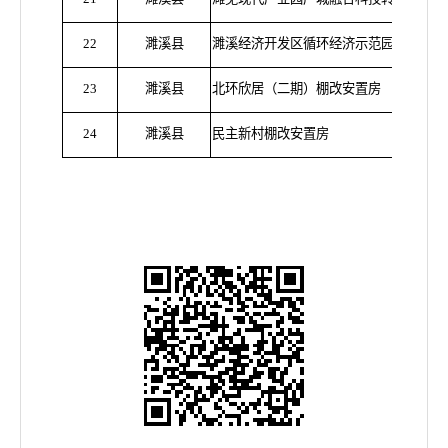
22
濉溪县
濉溪经济开发区循环经济示范园基础设施
23
濉溪县
北环欣居（二期）棚改安置房
24
濉溪县
民主新村棚改安置房