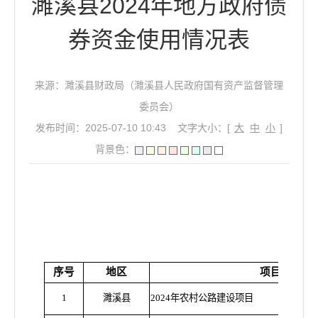
濉溪县2024年地方政府债
券资金使用情况表
来源：濉溪县财政局（濉溪县人民政府国有资产监督管理
委员会）
发布时间：2025-07-10 10:43
文字大小：[
大
中
小
]
背景色：
序号
地区
项目名称
1
濉溪县
2024年农村公路建设项目