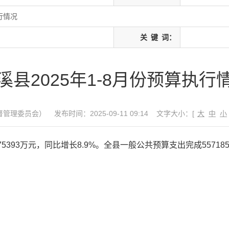
行情况
关
键
词：
溪县2025年1-8月份预算执行
督管理委员会）
发布时间：2025-09-11 09:14
文字大小：[
大
中
小
5393万元，同比增长8.9%。全县一般公共预算支出完成55718