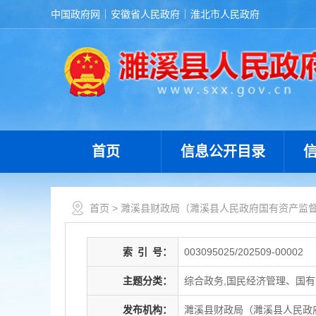
中国政府网
安徽省人民政府
淮北市人民政府
首页
信息公开目录
首页
>
濉溪县财政局（濉溪县人民政府国有资产监
索
引
号：
003095025/202509-00002
主题分类：
综合政务,国民经济管理、国有
发布机构：
濉溪县财政局（濉溪县人民政