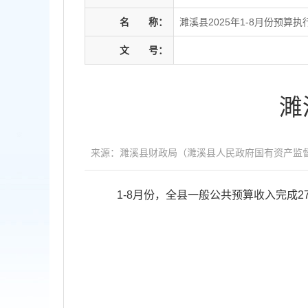
名
称：
濉溪县2025年1-8月份预算执
文
号：
濉
来源：濉溪县财政局（濉溪县人民政府国有资产监
1-8月份，全县一般公共预算收入完成27