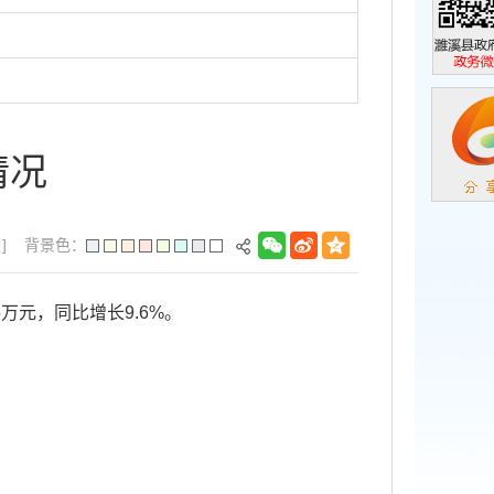
濉溪县政
政务微信
情况
]
背景色：
5万元，同比增长9.6%。