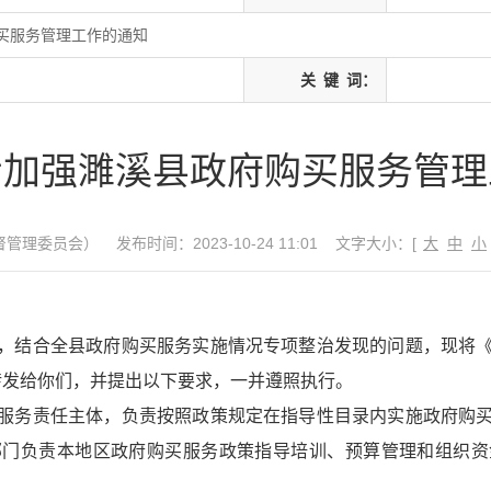
买服务管理工作的通知
关
键
词：
步加强濉溪县政府购买服务管理
督管理委员会）
发布时间：2023-10-24 11:01
文字大小：[
大
中
小
：
，结合全县政府购买服务实施情况专项整治发现的问题，现将
）转发给你们，并提出以下要求，一并遵照执行。
服务责任主体，负责按照政策规定在指导性目录内实施政府购
部门负责本地区政府购买服务政策指导培训、预算管理和组织资