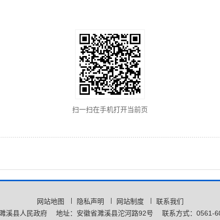
扫一扫在手机打开当前页
网站地图
隐私声明
网站制度
联系我们
濉溪县人民政府
地址：安徽省濉溪县沱河路92号
联系方式：0561-60