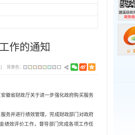
濉溪县政
政务微信
工作的通知
]
背景色：
《安徽省财政厅关于进一步强化政府购买服务
买服务并进行绩效管理，完成财政部门对政府
金绩效评价工作，督导部门完成各项工作任