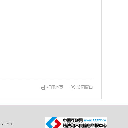
打印本页
关闭窗口
77291