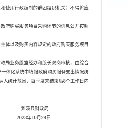
位和使用行政编制的群团组织机关；不得将应
，政府购买服务项目采购环节的信息公开按照
接主体以及购买内容规定的政府购买服务项目
财政局业务股室经办和股长双岗审核，由综合
算一体化系统中填报政府购买服务支出情况统
纳入统计范围，每季度末结束后8个工作日内
政局
24日