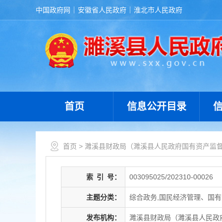
中国政府网
安徽省人民政府
淮北市人民政府
首页
信息公开目录
首页
>
濉溪县财政局（濉溪县人民政府国有资产监
索
引
号：
003095025/202310-00026
主题分类：
综合政务,国民经济管理、国有
发布机构：
濉溪县财政局（濉溪县人民政