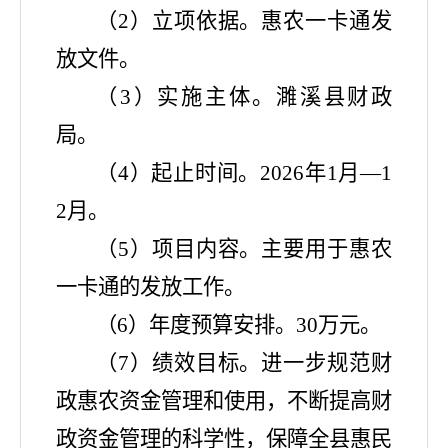
（
2）立项依据。惠农一卡通发
放文件。
（
3）实施主体。濉溪县财政
局。
（
4）起止时间。2026年1月—1
2月。
（
5）项目内容。主要用于惠农
一卡通的发放工作。
（
6）年度预算安排。30万元。
（
7）绩效目标。进一步规范财
政惠农资金管理和使用，不断提高财
政资金管理的科学性，保障全县惠民