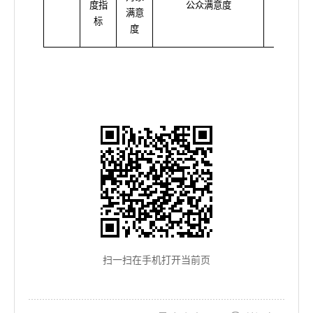
度指
公众满意度
≥90%
满意
标
度
扫一扫在手机打开当前页