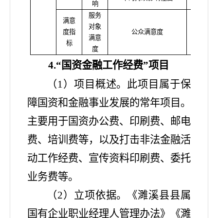
响
服务
满意
对象
度指
公众满意度
≥90
满意
标
度
4.“国资金融工作经费”项目
（
1）项目概述。此项目属于保
障国资和金融事业发展的常年项目。
主要用于国资办公费、印刷费、邮电
费、培训费等，以及打击非法金融活
动工作经费、宣传资料印刷费、委托
业务费等。
（
2）立项依据。《濉溪县县属
国有企业职业经理人管理办法》《濉