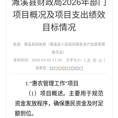
濉溪县财政局2026年部门
项目概况及项目支出绩效
目标情况
来源：濉溪县财政局（濉溪县人民政府国有资产监督管理
委员会）
发布时间：2026-03-02 17:10
文字大小：[
大
中
小
]
背景色：
1.“惠农管理工作”项目
（
1）项目概述。主要用于规范
资金发放程序，确保惠民资金及时足
额到位。