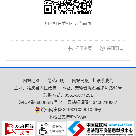
扫一扫在手机打开当前页
打印本页
关闭窗口
网站地图
隐私声明
网站制度
联系我们
主办：濉溪县人民政府
地址：安徽省濉溪县沱河路92号
联系方式：0561-6077291
皖ICP备06005627号-2
网站标识码：3406210007
皖公网安备 34062102001029号
本站已支持IPV6访问