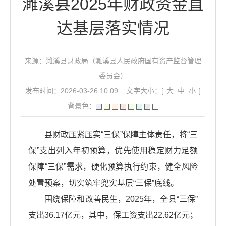
濉溪县2025年财政资金直
达基层落实情况
来源：濉溪县财政局（濉溪县人民政府国有资产监督管理
委员会）
发布时间：2026-03-26 10:09
文字大小：[
大
中
小
]
背景色：
县财政压紧压实“三保”保障主体责任，将“三
保”支出列入年初预算，优先使用稳定财力足额
保障“三保”需求，硬化预算执行约束，健全风险
处置预案，切实筑牢兜实基层“三保”底线。
围绕保障和改善民生，2025年，全县“三保”
支出36.17亿元，其中，保工资支出22.62亿元；