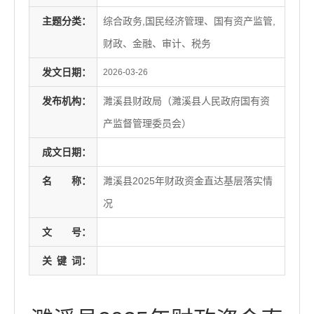
主题分类：
综合政务,国民经济管理、国有资产监管,
财政、金融、审计、税务
发文日期：
2026-03-26
发布机构：
濉溪县财政局（濉溪县人民政府国有资
产监督管理委员会）
成文日期：
名
称：
濉溪县2025年财政资金直达基层落实情
况
文
号：
关
键
词：