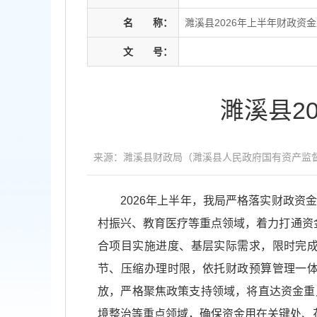
名
称：
濉溪县2026年上半年财政资
文
号：
濉溪县2
来源：濉溪县财政局（濉溪县人民政府国有资产监
2026年上半年，我局严格落实财政
村振兴、教育医疗等重点领域，着力打通资
合项目实施进度、基层实际需求，限时完
节、压缩办理时限，依托财政预算管理一
放，严格聚焦政策支持领域，将直达资金重
境整治等重点领域，确保资金用在关键处、