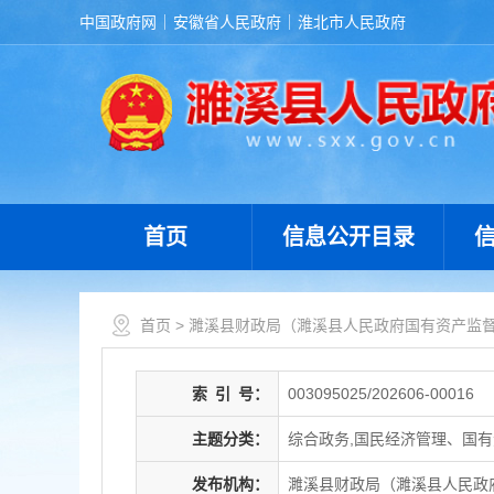
中国政府网
安徽省人民政府
淮北市人民政府
首页
信息公开目录
首页
>
濉溪县财政局（濉溪县人民政府国有资产监
索
引
号：
003095025/202606-00016
主题分类：
综合政务,国民经济管理、国有
发布机构：
濉溪县财政局（濉溪县人民政