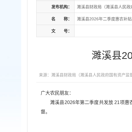
发布机构：
濉溪县财政局（濉溪县人民政
名
称：
濉溪县2026年二季度惠农补
文
号：
濉溪县2
来源：濉溪县财政局（濉溪县人民政府国有资产监
广大农民朋友：
濉溪县2026年第二季度共发放 21项
督。