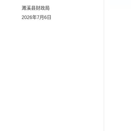
政局
6日