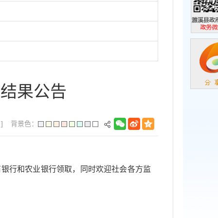
濉溪县政
政务微信
放结果公告
]
背景色：
到农商银行和农业银行领取，同时欢迎社会各方监