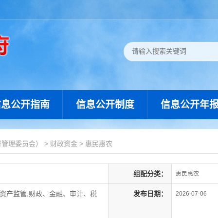
信息公开指南
信息公开制度
信息公开年
督管理委员会）
>
财政资金
>
惠民惠农
组配分类：
惠民惠农
资产监管,财政、金融、审计、税
发布日期：
2026-07-06