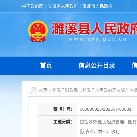
中国政府网
安徽省人民政府
淮北市人民政府
首页
信息公开目录
首页
>
濉溪县财政局（濉溪县人民政府国有资产监
索
引
号：
003095025/202607-00001
主题分类：
综合政务,国民经济管理、国有
务,农业、林业、水利