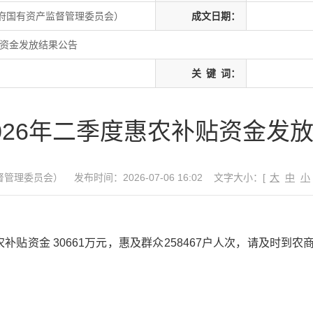
府国有资产监督管理委员会）
成文日期：
贴资金发放结果公告
关
键
词：
026年二季度惠农补贴资金发
督管理委员会）
发布时间：2026-07-06 16:02
文字大小：[
大
中
小
惠农补贴资金 30661万元，惠及群众258467户人次，请及时