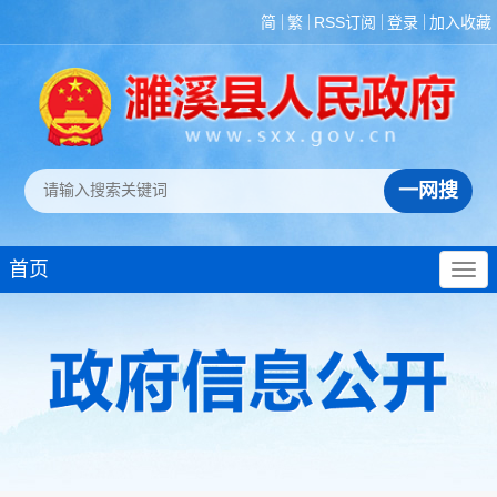
简
繁
RSS订阅
登录
加入收藏
首页