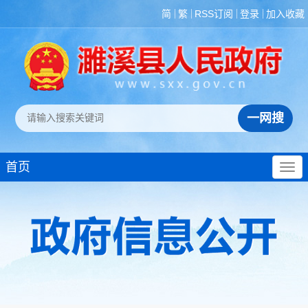
简
繁
RSS订阅
登录
加入收藏
首页