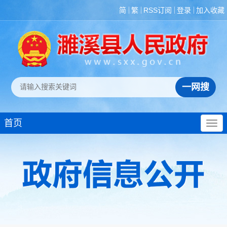
简
繁
RSS订阅
登录
加入收藏
首页