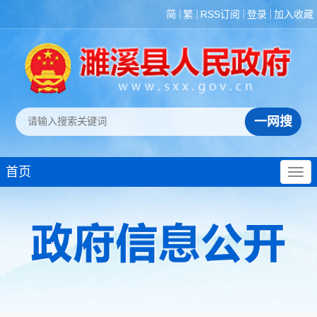
简
繁
RSS订阅
登录
加入收藏
政策法规
首页
重大决策预公开
规划计划
决策部署落实情况
建议提案办理
机构领导
机构设置
人事信息