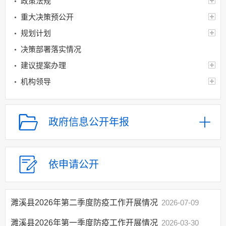
政策法规
重大决策预公开
规划计划
决策部署落实情况
建议提案办理
机构领导
机构设置
人事信息
政府信息公开年报
财政资金
应急管理
乡村振兴（精准脱贫）
依申请公开
权责清单和动态调
整情况
濉溪县2026年第二季度防疫工作开展情况
2026-07-09
公共服务和中介服务
行政权力运行
濉溪县2026年第一季度防疫工作开展情况
2026-03-30