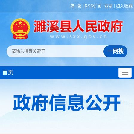
简
繁
RSS订阅
登录
加入收藏
首页