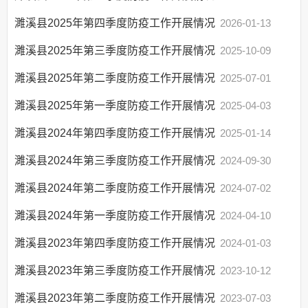
“双随机一公开”
濉溪县2025年第四季度防疫工作开展情况
2026-01-13
网上政务服务
濉溪县2025年第三季度防疫工作开展情况
2025-10-09
招标采购
濉溪县2025年第二季度防疫工作开展情况
2025-07-01
新闻发布
上级政策解读
濉溪县2025年第一季度防疫工作开展情况
2025-04-03
本级政策解读
濉溪县2024年第四季度防疫工作开展情况
2025-01-14
回应关切
濉溪县2024年第三季度防疫工作开展情况
2024-09-30
监督保障
濉溪县2024年第二季度防疫工作开展情况
2024-07-02
省级健康促进县工
作专栏
濉溪县2024年第一季度防疫工作开展情况
2024-04-10
医疗卫生
濉溪县2023年第四季度防疫工作开展情况
2024-01-03
扶贫
濉溪县2023年第三季度防疫工作开展情况
2023-10-12
重大建设项目批准
和实施
濉溪县2023年第二季度防疫工作开展情况
2023-07-03