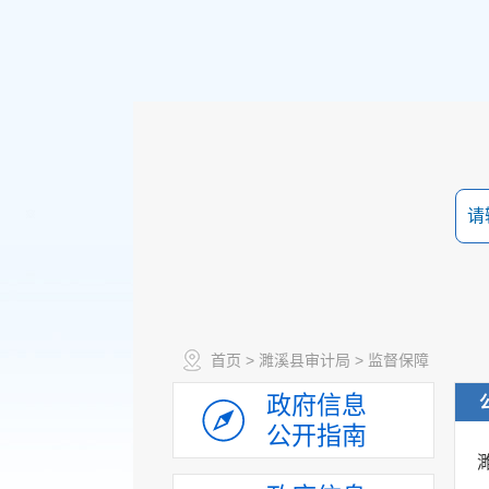
政策法规
首页
>
濉溪县审计局
>
监督保障
重大决策预公开
政府信息
规划计划
公开指南
决策部署落实情况
建议提案办理