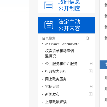
政府信息
机构领导
公开制度
机构设置
人事信息
法定主动
公开内容
财政资金
应急管理
乡村振兴（精准脱贫）
权责清单和动态调
整情况
公共服务和中介服务
行政权力运行
网上政务服务
招标采购
新闻发布
上级政策解读