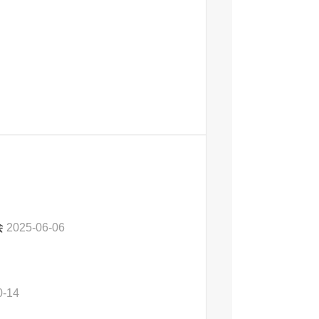
‍
2025-06-06
0-14