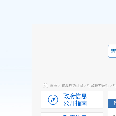
政策法规
重大决策预公开
首页
>
濉溪县统计局
>
行政权力运行
>
规划计划
政府信息
决策部署落实情况
公开指南
建议提案办理
机构领导