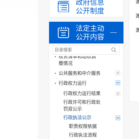
政府信息
机构设置
公开制度
人事信息
财政资金
法定主动
公开内容
应急管理
乡村振兴（精准脱贫）
权责清单和动态调
整情况
公共服务和中介服务
行政权力运行
行政权力运行结果
行政许可和行政处
罚双公示
行政执法公示
职责权限依据
行政执法流程