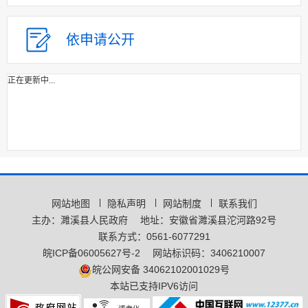
依申请公开
正在更新中...
网站地图
隐私声明
网站制度
联系我们
主办：濉溪县人民政府
地址：安徽省濉溪县沱河路92号
联系方式：0561-6077291
皖ICP备06005627号-2
网站标识码：3406210007
皖公网安备 34062102001029号
本站已支持IPV6访问