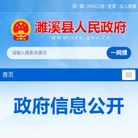
简
繁
RSS订阅
登录
加入收藏
首页