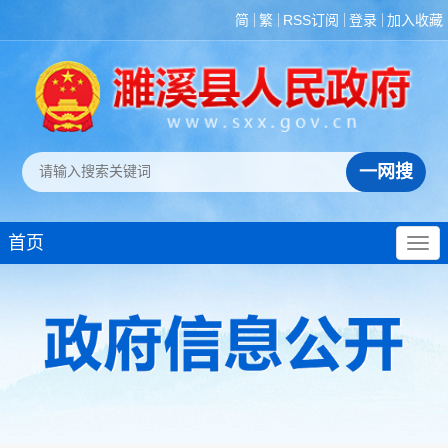
简
繁
RSS订阅
登录
加入收藏
首页