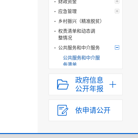
财政资金
应急管理
乡村振兴（精准脱贫）
权责清单和动态调
整情况
公共服务和中介服务
公共服务和中介服
务清单
服务办理结果
政府信息
行政权力运行
公开年报
“双随机、一公开”
网上政务服务
依申请公开
招标采购
新闻发布
上级政策解读