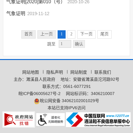
气象证明[2020]第010（号）
2020-10-26
气象证明
2019-11-12
首页
上一页
1
2
下一页
尾页
确认
跳至
网站地图
隐私声明
网站制度
联系我们
主办：濉溪县人民政府
地址：安徽省濉溪县沱河路92号
联系方式：0561-6077291
皖ICP备06005627号-2
网站标识码：3406210007
皖公网安备 34062102001029号
本站已支持IPV6访问