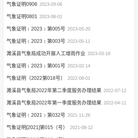
气象证明0906
2023-09-06
服务办理结果
气象证明0801
2023-08-01
行政权力运行
“双随机一公开”
气象证明﹝2023﹞第005号
2023-05-20
网上政务服务
气象证明﹝2023﹞第003号
2023-05-11
招标采购
濉溪县气象局成功开展人工增雨作业
2023-03-18
新闻发布
气象证明﹝2023﹞第001号
2023-02-14
上级政策解读
本级政策解读
气象证明（2022第018号）
2022-08-01
回应关切
濉溪县气象局2022年第二季度服务办理结果
2022-07-12
监督保障
濉溪县气象局2022年第一季度服务办理结果
2022-04-11
“放管服”改革
气象证明﹝2021﹞第032号
2021-11-26
气象证明[2021]第015（号）
2021-08-12