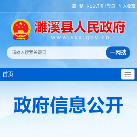
简
繁
RSS订阅
登录
加入收藏
首页