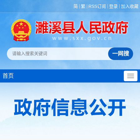
简
繁
RSS订阅
登录
加入收藏
首页