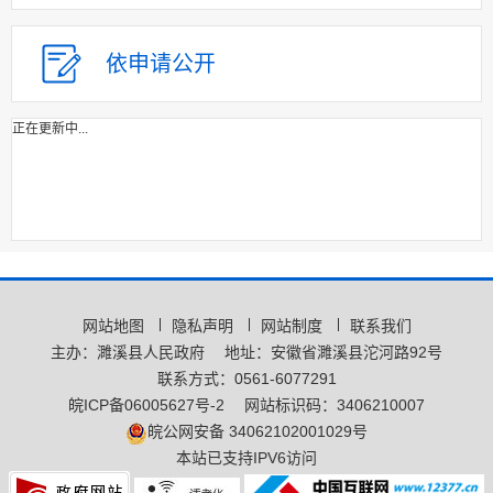
依申请公开
正在更新中...
网站地图
隐私声明
网站制度
联系我们
主办：濉溪县人民政府
地址：安徽省濉溪县沱河路92号
联系方式：0561-6077291
皖ICP备06005627号-2
网站标识码：3406210007
皖公网安备 34062102001029号
本站已支持IPV6访问