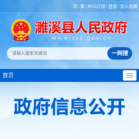
简
繁
RSS订阅
登录
加入收藏
首页