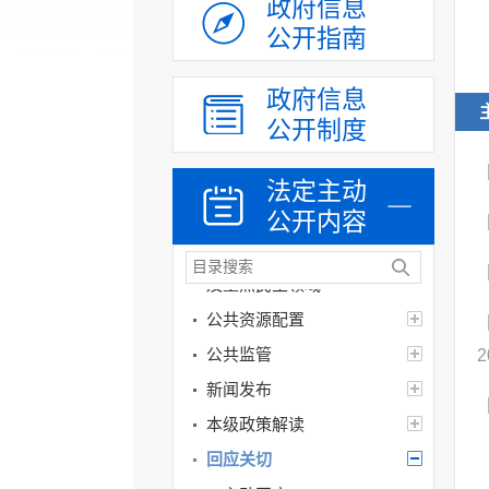
政府信息
新闻出版版权
公开指南
广播电视
政府信息
旅游
公开制度
交通运输
自然资源
法定主动
重大建设项目批准
公开内容
和实施
社会公益事业建设
及重点民生领域
公共资源配置
公共监管
2
新闻发布
本级政策解读
回应关切