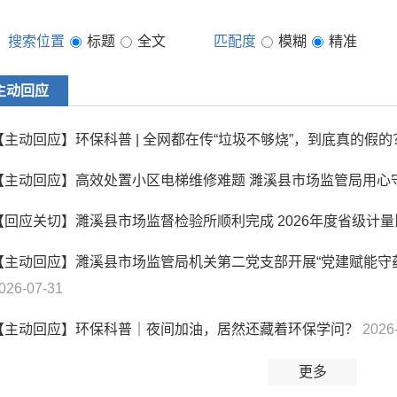
搜索位置
标题
全文
匹配度
模糊
精准
主动回应
【主动回应】环保科普 | 全网都在传“垃圾不够烧”，到底真的假
【主动回应】高效处置小区电梯维修难题 濉溪县市场监管局用心守
【回应关切】濉溪县市场监督检验所顺利完成 2026年度省级计
【主动回应】濉溪县市场监管局机关第二党支部开展“党建赋能守
026-07-31
【主动回应】环保科普｜夜间加油，居然还藏着环保学问？
2026
更多