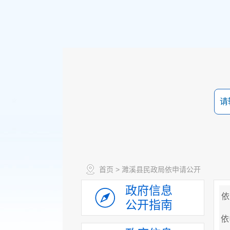
首页
> 濉溪县民政局依申请公开
政府信息
依
公开指南
依