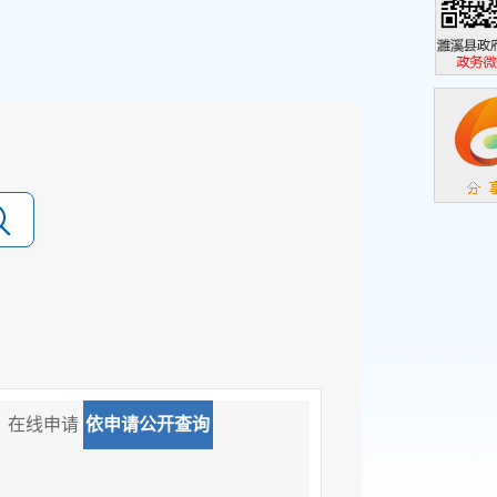
濉溪县政
政务微信
在线申请
依申请公开查询