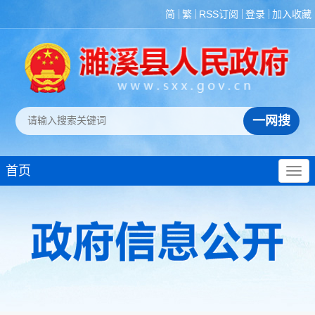
简
繁
RSS订阅
登录
加入收藏
首页