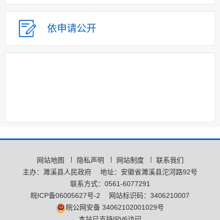
依申请公开
网站地图
隐私声明
网站制度
联系我们
主办：濉溪县人民政府
地址：安徽省濉溪县沱河路92号
联系方式：0561-6077291
皖ICP备06005627号-2
网站标识码：3406210007
皖公网安备 34062102001029号
本站已支持IPV6访问