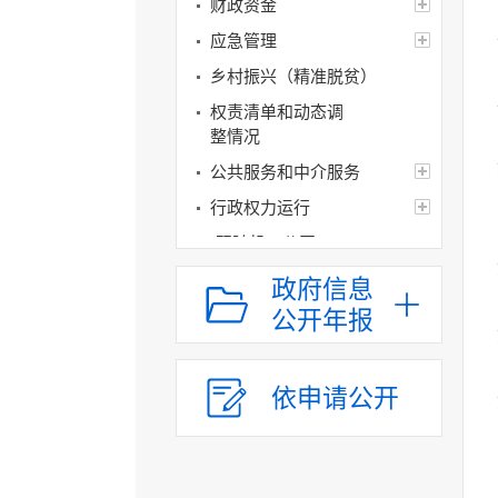
财政资金
应急管理
乡村振兴（精准脱贫）
权责清单和动态调
整情况
公共服务和中介服务
行政权力运行
“双随机一公开”
网上政务服务
政府信息
招标采购
公开年报
新闻发布
上级政策解读
依申请公开
本级政策解读
回应关切
监督保障