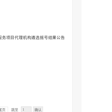
爱服务项目代理机构遴选摇号结果公告
确认
尾页
跳至