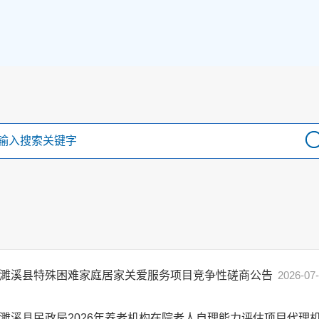
濉溪县特殊困难家庭居家关爱服务项目竞争性磋商公告
2026-07
濉溪县民政局2026年养老机构在院老人自理能力评估项目代理