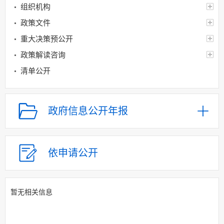
组织机构
政策文件
重大决策预公开
政策解读咨询
清单公开
行政权力运行
财政信息
政府信息公开年报
基层重点领域信息公开
规划信息
建议提案办理
依申请公开
应急管理
回应关切
暂无相关信息
监督保障
其他法定信息