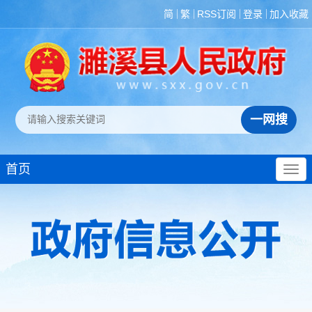
简
繁
RSS订阅
登录
加入收藏
首页