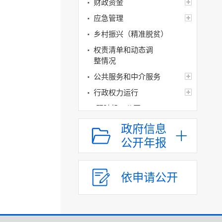
财政资金
应急管理
乡村振兴（精准脱贫）
权责清单和动态调
整情况
公共服务和中介服务
行政权力运行
“双随机一公开”
网上政务服务
政府信息
政府集中采购
公开年报
招标采购
新闻发布
依申请公开
上级政策解读
本级政策解读
回应关切