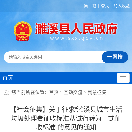
简
繁
登录
加入收藏
首页
您当前所在位置：
首页
>
互动交流
>
民意征集
【社会征集】关于征求“濉溪县城市生活
垃圾处理费征收标准从试行转为正式征
收标准”的意见的通知