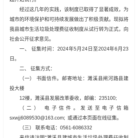
经过这几年的实践，该制度已取得了显著成效，为
城市的环境保护和可持续发展做出了积极贡献。现拟将
我县城市生活垃圾处理费征收制度从试行转为正式，向
社会公开征求意见。
一、 征集时间：2024年5月24日至2024年6月23
日。
二、 征集方式：
（一） 书面信件。邮寄地址：濉溪县闸河路县建
投大楼
12楼，濉溪县发展改革委收，邮编：235100;
（二） 电子信件。发送至电子信箱
sxwjj6089530@163.com; 或通过本页面在线征集。
（三） 联系电话：0561-6086332
来信请注明“濉溪县建城市生活垃圾处理费征收制