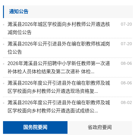
2026年濉溪县公开招聘中小学新任教师拟聘人员
07-27
体检公告
通知公告
濉溪县2026年城区学校面向乡村教师公开遴选核
07-20
减岗位公告
濉溪县2026年公开引进县外在编在职教师核减岗
07-20
位公告
2026年濉溪县公开招聘中小学新任教师第一次递
08-06
补体检人员体检结果及第二次递补 体检...
濉溪县2026年度公开引进县外在编在职教师及城
08-06
区学校面向乡村教师公开遴选现场资格复...
濉溪县2026年度公开引进县外在编在职教师及城
08-02
区学校面向乡村教师公开遴选面试成绩公...
2026年濉溪县公开招聘中小学新任教师首批参检
08-02
国务院要闻
省政府要闻
人员体检结果及递补体检人员名单公示