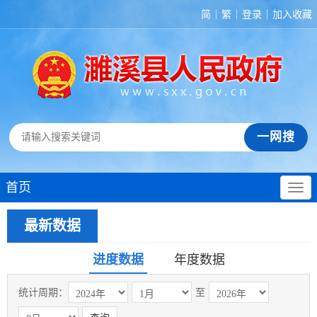
简
繁
登录
加入收藏
首页
最新数据
进度数据
年度数据
统计周期：
至