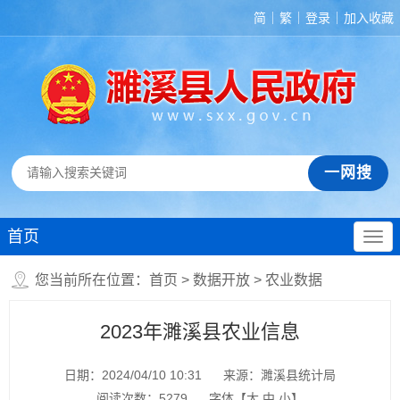
简
繁
登录
加入收藏
首页
您当前所在位置：
首页
>
数据开放
>
农业数据
2023年濉溪县农业信息
日期：2024/04/10 10:31
来源：濉溪县统计局
阅读次数：
5279
字体【
大
中
小
】