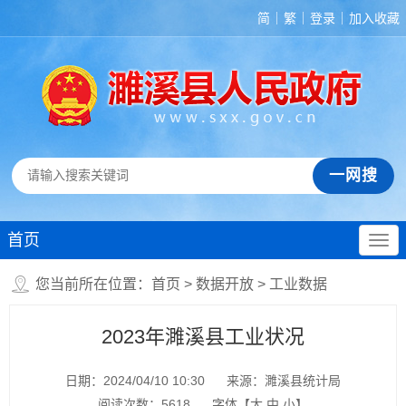
简
繁
登录
加入收藏
首页
您当前所在位置：
首页
>
数据开放
>
工业数据
2023年濉溪县工业状况
日期：2024/04/10 10:30
来源：濉溪县统计局
阅读次数：
5618
字体【
大
中
小
】