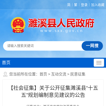
简
繁
登录
加入收藏
首页
您当前所在位置：
首页
>
互动交流
>
民意征集
【社会征集】关于公开征集濉溪县“十五
五”规划编制意见建议的公告