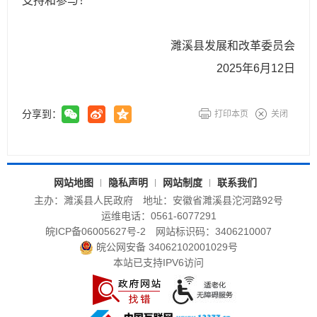
支持和参与！
濉溪县发展和改革委员会
2025年6月12日
分享到：
打印本页
关闭
网站地图
隐私声明
网站制度
联系我们
主办：濉溪县人民政府
地址：安徽省濉溪县沱河路92号
运维电话：0561-6077291
皖ICP备06005627号-2
网站标识码：3406210007
皖公网安备 34062102001029号
本站已支持IPV6访问