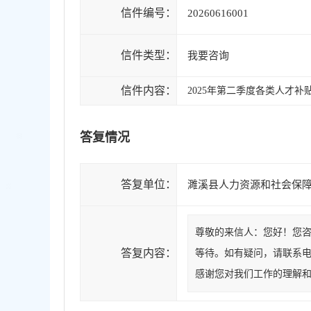
信件编号：
20260616001
信件类型：
我要咨询
信件内容：
2025年第二季度各类人才补
答复情况
答复单位：
濉溪县人力资源和社会保
尊敬的来信人：您好！您
答复内容：
等待。如有疑问，请联系电话：0
感谢您对我们工作的理解