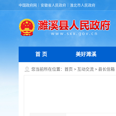
中国政府网
安徽省人民政府
淮北市人民政府
首 页
美好濉溪
您当前所在位置：
首页
>
互动交流
>
县长信箱