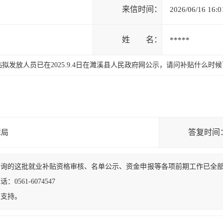
来信时间：
2026/06/16 16:0
姓 名：
*****
贴拟发放人员已在2025.9.4日在濉溪县人民政府网公示，请问补贴什么
答复时间
障局
咨询的这批就业补贴资格审核、名单公示、资金申报等各项前期工作已全
561-6074547
和支持。