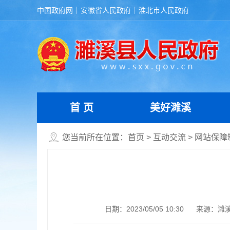
中国政府网
安徽省人民政府
淮北市人民政府
首 页
美好濉溪
您当前所在位置：
首页
>
互动交流
>
网站保障
日期：2023/05/05 10:30
来源：濉