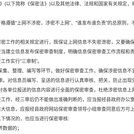
(以下简称《保密法》)以及其他法律、法规和国家有关规定，
遵循“上网不涉密，涉密不上网”、“谁发布谁负责”的总原则，
密工作的相关规定进行，既保证上网信息不失密泄密，又要确保
当建立信息发布保密审查制度，明确信息保密审查工作流程和责
作实行“三审制”。
采集、整理、编写等环节，做好保密审查工作，确保涉密信息不
审。对信息员编写、呈送的信息进行认真审核、把关，防止出现
对各单位报送的信息内容进行全面的保密审查，杜绝涉密信息上
工作，经三审后仍不能做出准确判断的，应当报经县政府办公室
大信息，应报经县政府网站保密审查领导小组审查同意后方可
下情况的，也应当进行保密审核:
济数据的；