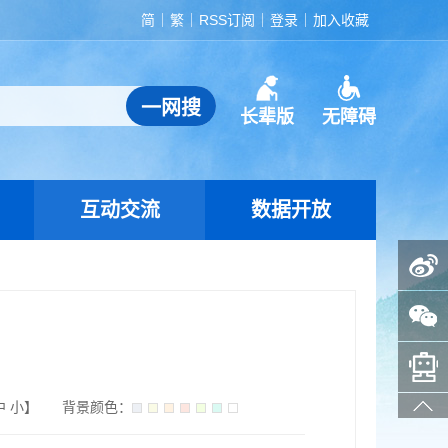
简
繁
RSS订阅
登录
加入收藏
长辈版
无障碍
互动交流
数据开放
政务微博
政务微信
智能问答助手
中
小
】
背景颜色：