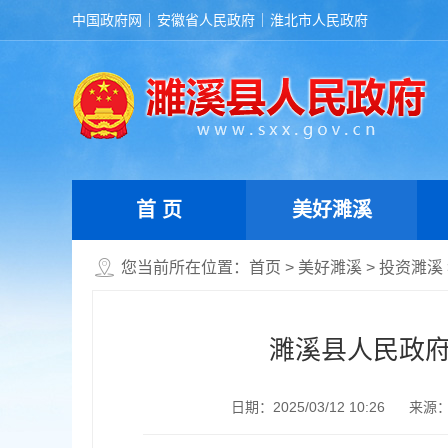
中国政府网
安徽省人民政府
淮北市人民政府
首 页
美好濉溪
您当前所在位置：
首页
>
美好濉溪
>
投资濉溪
濉溪县人民政
日期：2025/03/12 10:26
来源