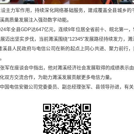
设主力军作用，持续深化网络基础服务，建成覆盖全县城乡的
溪高质量发展注入强劲数字动能。
24年全县GDP达647亿元，连续9年位居全省前十、皖北第一
迈出坚实步伐，当前濉溪围绕“12345”发展路径持续发力，濉溪
进，濉溪县人民政府与电信公司在新的起点上同心共进、聚力前行
。
张军在座谈会中指出，他对濉溪经济社会发展取得的成绩表示
化双方交流合作，为助力濉溪发展贡献更多电信力量。
中国电信安徽公司党委委员、副总经理张军、县领导孙进，有关