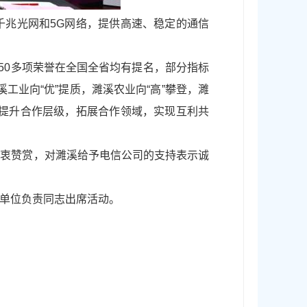
千兆光网和5G网络，提供高速、稳定的通信
，50多项荣誉在全国全省均有提名，部分指标
工业向“优”提质，濉溪农业向“高”攀登，濉
，提升合作层级，拓展合作领域，实现互利共
由衷赞赏，对濉溪给予电信公司的支持表示诚
单位负责同志出席活动。