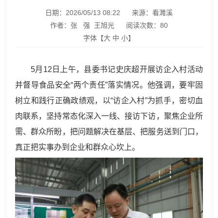
日期：2026/05/13 08:22
来源：看濉溪
作者：张 强 王旭光
阅读次数：
80
字体【
大
中
小
】
5月12日上午，县委书记史庆超开展访企入村活动
并督导食品安全“两个责任”落实情况。他强调，要牢固
树立和践行正确政绩观，以“访企入村”为抓手，密切血
肉联系，坚持常态化深入一线、接访下访，聚焦企业所
需、群众所盼，把问题解决在基层、把服务送到门口，
真正把实事办到企业和群众心坎上。