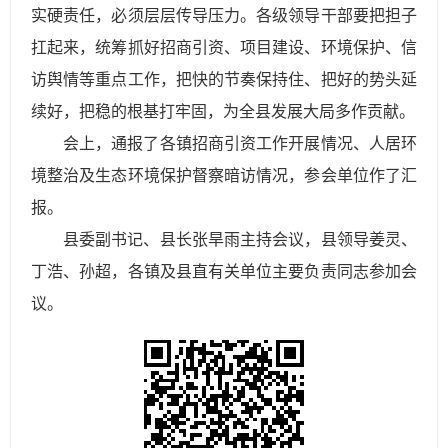
实硬责任，必须层层传导压力。各级领导干部要把担子
扛起来，统筹抓好招商引资、项目建设、环境保护、信
访舆情等重点工作，把快的节奏保持住、把好的势头延
续好，把稳的根基打牢固，为全县发展大局多作贡献。
会上，通报了各镇招商引资工作开展情况、人居环
境整治及生态环境保护督察暗访情况，参会单位作了汇
报。
县委副书记、县长张旱雨主持会议，县领导姜灵、
丁浩、孙超，各镇及县直有关单位主要负责同志参加会
议。