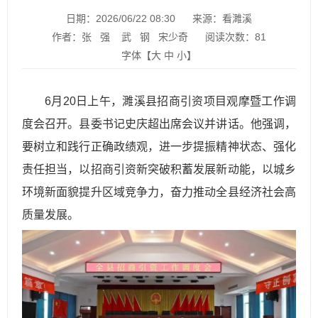
日期：2026/06/22 08:30
来源：看濉溪
作者：张 强 武 钢 宋少奇
阅读次数：
81
字体【
大
中
小
】
6月20日上午，濉溪县招商引资项目观摩暨工作调
度会召开。县委书记史庆超出席会议并讲话。他强调，
要树立和践行正确政绩观，进一步提振精神状态、强化
责任担当，以招商引资新突破积蓄发展新动能，以城乡
环境新面貌提升区域竞争力，奋力推动全县经济社会高
质量发展。