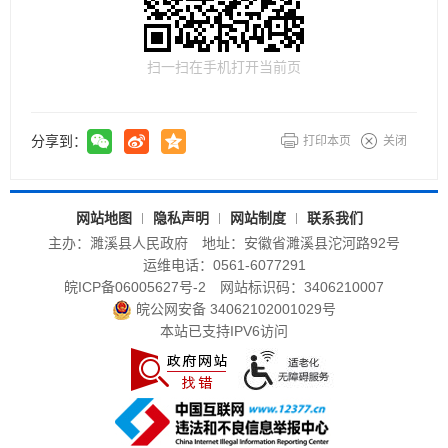
扫一扫在手机打开当前页
分享到：
打印本页
关闭
网站地图
隐私声明
网站制度
联系我们
主办：濉溪县人民政府
地址：安徽省濉溪县沱河路92号
运维电话：0561-6077291
皖ICP备06005627号-2
网站标识码：3406210007
皖公网安备 34062102001029号
本站已支持IPV6访问