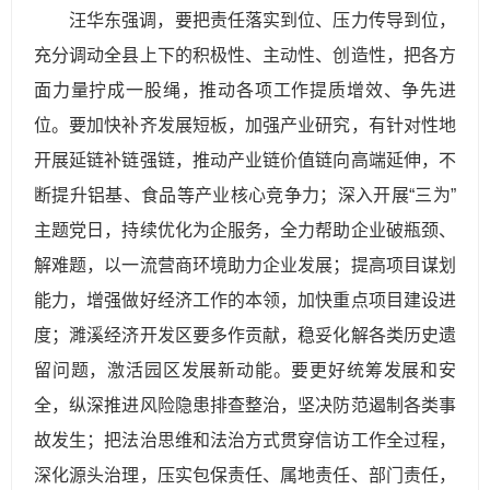
汪华东强调，要把责任落实到位、压力传导到位，
充分调动全县上下的积极性、主动性、创造性，把各方
面力量拧成一股绳，推动各项工作提质增效、争先进
位。要加快补齐发展短板，加强产业研究，有针对性地
开展延链补链强链，推动产业链价值链向高端延伸，不
断提升铝基、食品等产业核心竞争力；深入开展“三为”
主题党日，持续优化为企服务，全力帮助企业破瓶颈、
解难题，以一流营商环境助力企业发展；提高项目谋划
能力，增强做好经济工作的本领，加快重点项目建设进
度；濉溪经济开发区要多作贡献，稳妥化解各类历史遗
留问题，激活园区发展新动能。要更好统筹发展和安
全，纵深推进风险隐患排查整治，坚决防范遏制各类事
故发生；把法治思维和法治方式贯穿信访工作全过程，
深化源头治理，压实包保责任、属地责任、部门责任，