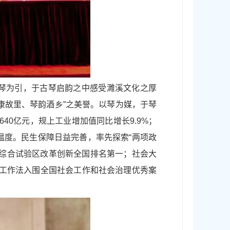
琴为引，于古琴启韵之中感受濉溪文化之厚
康故里、琴韵酒乡”之美誉。以琴为媒，于琴
40亿元，规上工业增加值同比增长9.9%；
温度。民生保障日益完善，率先探索“两项政
康综合试验区改革创新全国排名第一；社会大
解工作法入围全国社会工作和社会治理优秀案
。