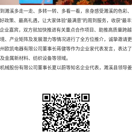
到濉溪多走一走、多转一转、多看一看，亲身感受濉溪的色彩
政策、最高礼遇，让大家体验“最满意”的周到服务，收获“最丰
企业嘉宾，双方就加快推进有关重点合作项目、助推高质量跨越
境、产业矩阵及发展潜力等情况进行了全方位推介，诚挚邀请
州欧凯电器有限公司董事长蒋健等作为企业家代表发言，表达
，涉及金属新材料、纺织设备等领域。
机械股份有限公司董事长夏以蔚等知名企业代表，濉溪县领导