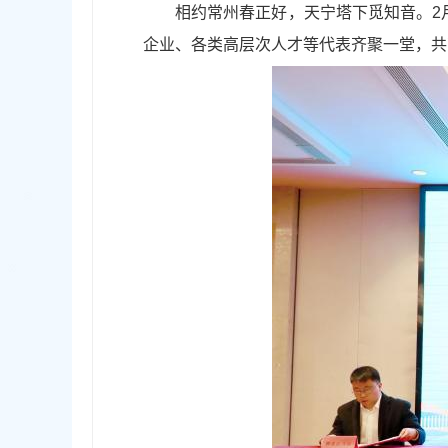
相约常州春正好，天宁塔下觅知音。2月
企业、各类高层次人才等代表齐聚一堂，共