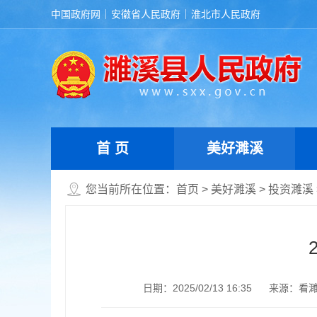
中国政府网
安徽省人民政府
淮北市人民政府
首 页
美好濉溪
您当前所在位置：
首页
>
美好濉溪
>
投资濉溪
日期：2025/02/13 16:35
来源：看