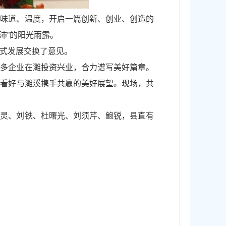
、味道、温度，开启一篇创新、创业、创造的
沛”的阳光雨露。
式发展交换了意见。
更多企业在濉投资兴业，合力谱写美好篇章。
了看好与濉溪携手共赢的美好展望。现场，共
姜灵、刘铁、杜曙光、刘须芹、鲍锐，县直有