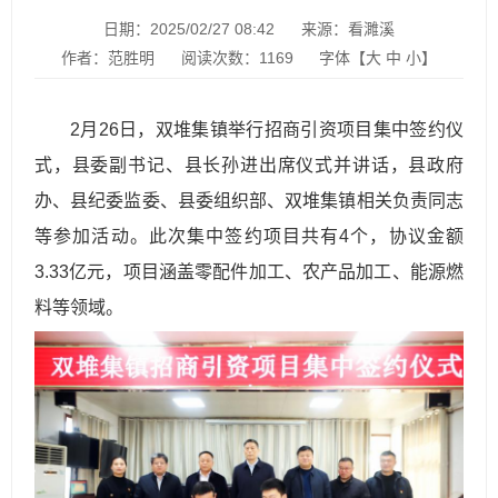
日期：2025/02/27 08:42
来源：看濉溪
作者：范胜明
阅读次数：
1169
字体【
大
中
小
】
2月26日，双堆集镇举行招商引资项目集中签约仪
式，县委副书记、县长孙进出席仪式并讲话，县政府
办、县纪委监委、县委组织部、双堆集镇相关负责同志
等参加活动。此次集中签约项目共有4个，协议金额
3.33亿元，项目涵盖零配件加工、农产品加工、能源燃
料等领域。