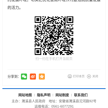
的活力。
扫一扫在手机打开当前页
分享到：
打印本页
关闭
网站地图
隐私声明
网站制度
联系我们
主办：濉溪县人民政府
地址：安徽省濉溪县沱河路92号
运维电话：0561-6077291