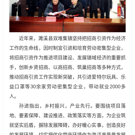
近年来，濉溪县双堆集镇坚持把招商引资作为经济
工作的生命线，因时制宜引进和培育劳动密集型企业，
将招商引资作为推进项目建设、发展镇域经济的重要抓
手，创新乡贤招商、以商招商、筑巢招商等多种方式，
推动招商引资工作实现新突破，共引进爱特尔玩具、乐
益口罩等30余家劳动密集型企业，带动就业2000多
人。
孙进指出，乡村振兴，产业先行。要围绕项目落
地、要素保障、建设推进、政策落实等方面，为企业筑
就坚实后盾，摒除发展障碍，办好暖心实事，创造良好
的发展环境，切实把优化营商环境作为激活高质量发展