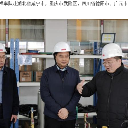
黄韡率队赴湖北省咸宁市，重庆市武隆区，四川省德阳市、广元