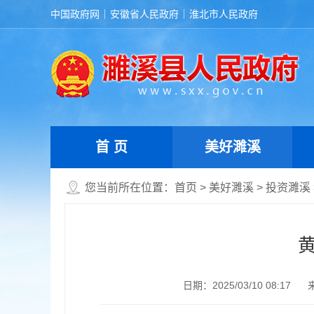
中国政府网
安徽省人民政府
淮北市人民政府
首 页
美好濉溪
您当前所在位置：
首页
>
美好濉溪
>
投资濉溪
日期：2025/03/10 08:17