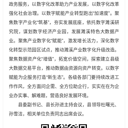
政务服务，以数字化改革助力产业发展，以数字化改革
强化社会治理。以数字赋能产业转型跑出“加速度”。聚
焦数字产业化“筑基”，夯实发展底座，依托数字濉溪研
究院，谋划数字经济产业园，发展濉溪特色大数据产
业。聚焦产业数字化“赋能”，激发增长活力，深化数字
化转型示范园区试点，推动濉溪产业数字化升级改造。
聚焦数据资产化“增值”，拓宽价值空间，探索建立县级
大数据交易平台，推动数据由资源向资产转变。以数字
赋能为企服务打造“新生态”。各级各部门要持续改进工
作作风，全方面问企需、全方位助企行，实实在在为企
业办实事、解难题，营造良好发展环境。
县委副书记、县长孙进主持会议，县领导杜曙光、
孙雪洁，相关单位负责同志出席会议。