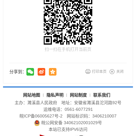
扫一扫在手机打开当前页
分享到：
打印本页
关闭
网站地图
隐私声明
网站制度
联系我们
主办：濉溪县人民政府
地址：安徽省濉溪县沱河路92号
运维电话：0561-6077291
皖ICP备06005627号-2
网站标识码：3406210007
皖公网安备 34062102001029号
本站已支持IPV6访问