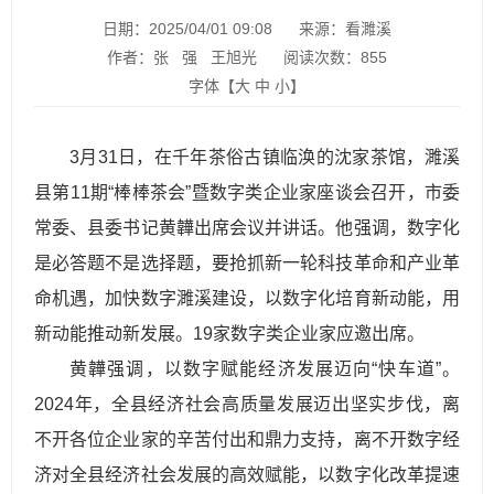
日期：2025/04/01 09:08
来源：看濉溪
作者：张 强 王旭光
阅读次数：
855
字体【
大
中
小
】
3月31日，在千年茶俗古镇临涣的沈家茶馆，濉溪
县第11期“棒棒茶会”暨数字类企业家座谈会召开，市委
常委、县委书记黄韡出席会议并讲话。他强调，数字化
是必答题不是选择题，要抢抓新一轮科技革命和产业革
命机遇，加快数字濉溪建设，以数字化培育新动能，用
新动能推动新发展。19家数字类企业家应邀出席。
黄韡强调，以数字赋能经济发展迈向“快车道”。
2024年，全县经济社会高质量发展迈出坚实步伐，离
不开各位企业家的辛苦付出和鼎力支持，离不开数字经
济对全县经济社会发展的高效赋能，以数字化改革提速